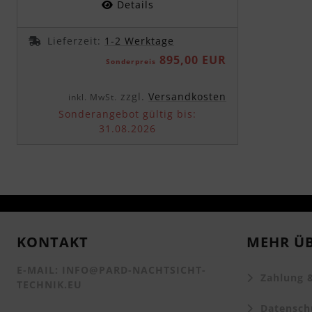
Details
Lieferzeit:
1-2 Werktage
895,00 EUR
Sonderpreis
zzgl.
Versandkosten
inkl. MwSt.
Sonderangebot gültig bis:
31.08.2026
KONTAKT
MEHR ÜB
E-MAIL: INFO@PARD-NACHTSICHT-
Zahlung &
TECHNIK.EU
Datenschu