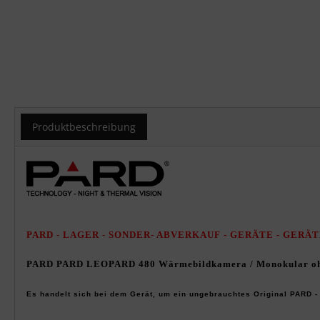
Produktbeschreibung
PRODUKTBESCHREIBUNG
PARD - LAGER - SONDER- ABVERKAUF - GERÄTE - GERÄ
PARD PARD
LEOPARD 480
Wärmebildkamera /
Monokular
o
Es handelt sich bei dem Gerät, um ein ungebrauchtes Original PARD -