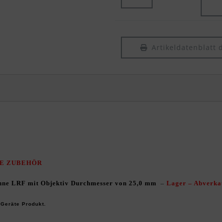
Artikeldatenblatt 
TE ZUBEHÖR
hne
LRF mit Objektiv Durchmesser von 25,0 mm
–
Lager – Abverka
 Geräte Produkt.