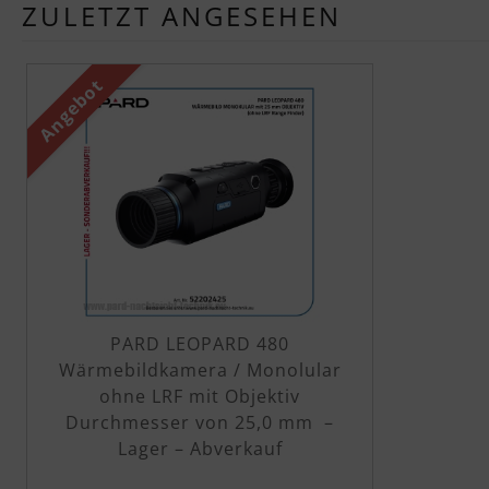
ZULETZT ANGESEHEN
Es folgt ein Produktslider - navigieren Sie mit der
Angebot
​​​​​​​PARD LEOPARD 480
Wärmebildkamera / Monolular
ohne LRF mit Objektiv
Durchmesser von 25,0 mm –
Lager – Abverkauf