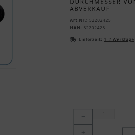
DURCHMESSER VON
ABVERKAUF
Art.Nr.:
52202425
HAN:
52202425
Lieferzeit:
1-2 Werktage