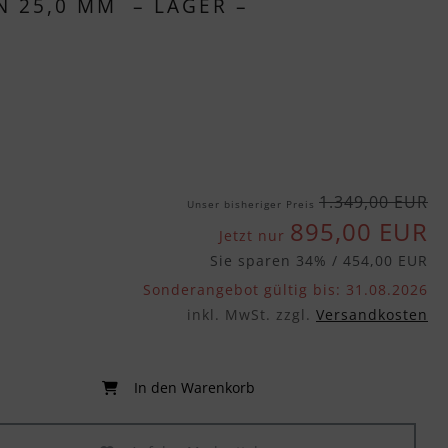
 25,0 MM – LAGER –
1.349,00 EUR
Unser bisheriger Preis
895,00 EUR
Jetzt nur
Sie sparen 34% / 454,00 EUR
Sonderangebot gültig bis: 31.08.2026
inkl. MwSt. zzgl.
Versandkosten
In den Warenkorb