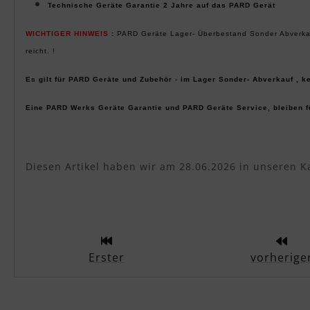
Technische Geräte Garantie 2 Jahre auf das PARD Gerät
WICHTIGER HINWEIS
:
PARD Geräte Lager- Überbestand Sonder Abverkauf
reicht. !
Es gilt für PARD Geräte und Zubehör - im Lager Sonder- Abverkauf , 
Eine PARD Werks Geräte Garantie und PARD Geräte Service, bleiben fü
Diesen Artikel haben wir am 28.06.2026 in unseren 
Erster
vorherige