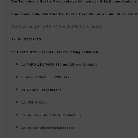
Die Technische Geräte Produktdaten können per @ Mail vom Käufer an
Eine technische PARD Werks- Geräte Garantie ist wie üblich nach Prü
Normal empf. UVP. Preis
1.
349
,00 € brutto
Art.Nr.
5220
2425
Im Geräte bzw. Produkt - Lieferumfang enthalten
1x
PARD
LEOPARD 480
mit
25
mm Objektiv
1x Akku 18650 mit 3200 Akkus
1x Geräte
Tragetasche
1x USB-C Kabel
1x Geräte – Betriebs Kurzanleitung
1x
Geräte Objektivschutzdeckel