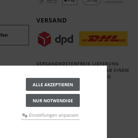
VERSAND
fen
VERSANDKOSTENFREIE LIEFERUNG
INNERHALB DEUTSCHLANDS AB EINEM
WARENWERT VON 500,00 EURO
ALLE AKZEPTIEREN
NUR NOTWENDIGE
Einstellungen anpassen