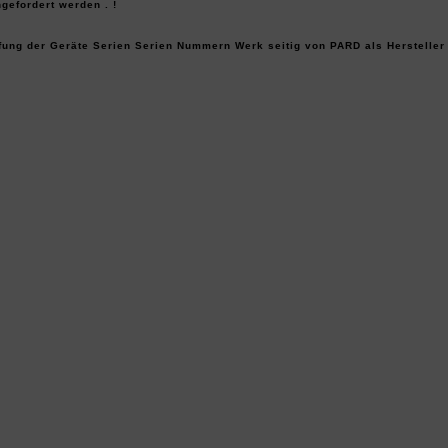
gefordert werden . !
fung der Geräte Serien Serien Nummern Werk seitig von PARD als Hersteller 