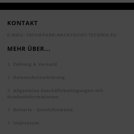
KONTAKT
E-MAIL: INFO@PARD-NACHTSICHT-TECHNIK.EU
MEHR ÜBER...
Zahlung & Versand
Datenschutzerklärung
Allgemeine Geschäftsbedingungen mit
Kundeninformationen
Batterie - Gesetzhinweise
Impressum