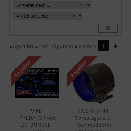
1
Zeige
1
bis
2
(von insgesamt
2
Artikeln)
Angebot
Angebot
PARD -
RUSAN ARM
PREDATOR 480
Vorsatzgeräte-
LRF BUNDLE –
Klemmadapter