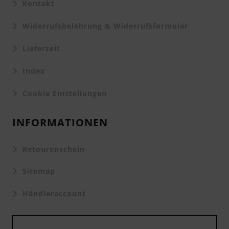
Kontakt
Widerrufsbelehrung & Widerrufsformular
Lieferzeit
Index
Cookie Einstellungen
INFORMATIONEN
Retourenschein
Sitemap
Händleraccount