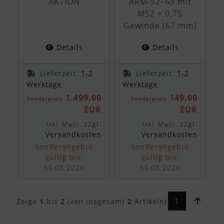
AKTION
ARM-52–63 mit
M52 × 0,75
Gewinde (67 mm)
Details
Details
Lieferzeit:
1-2
Lieferzeit:
1-2
Werktage
Werktage
1.499,00
149,00
Sonderpreis
Sonderpreis
EUR
EUR
zzgl.
zzgl.
inkl. MwSt.
inkl. MwSt.
Versandkosten
Versandkosten
Sonderangebot
Sonderangebot
gültig bis:
gültig bis:
31.08.2026
31.08.2026
1
Zeige
1
bis
2
(von insgesamt
2
Artikeln)